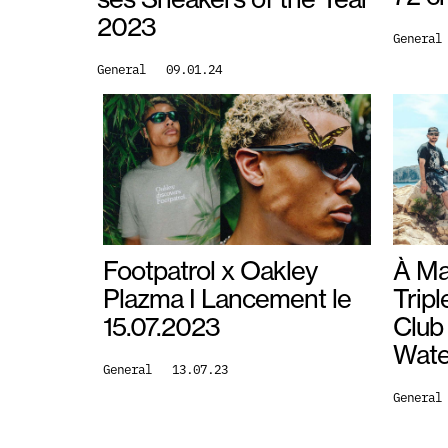
2023
General
General
09.01.24
Footpatrol x Oakley
À Mar
Plazma I Lancement le
Trip
15.07.2023
Club
Wate
General
13.07.23
General