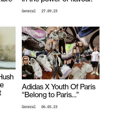
General
27.09.23
 Hush
re
Adidas X Youth Of Paris
t
“Belong to Paris…”
General
06.05.23