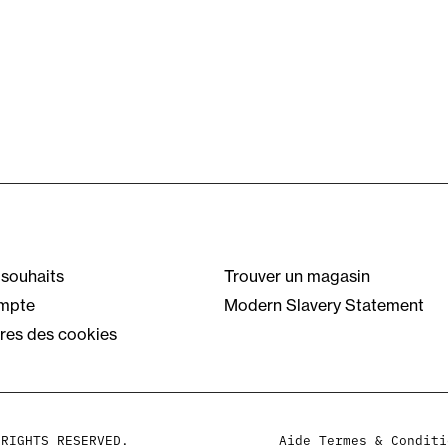
 souhaits
Trouver un magasin
mpte
Modern Slavery Statement
res des cookies
 RIGHTS RESERVED.
Aide
Termes & Conditi