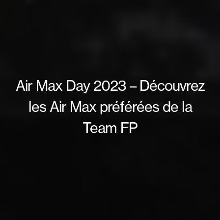
Air Max Day 2023 – Découvrez
les Air Max préférées de la
Team FP