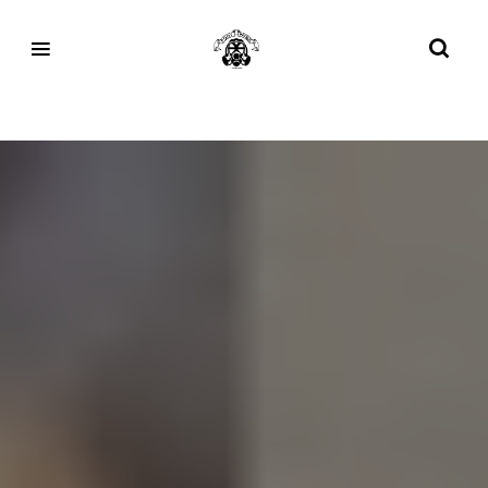
Month:
January 2023