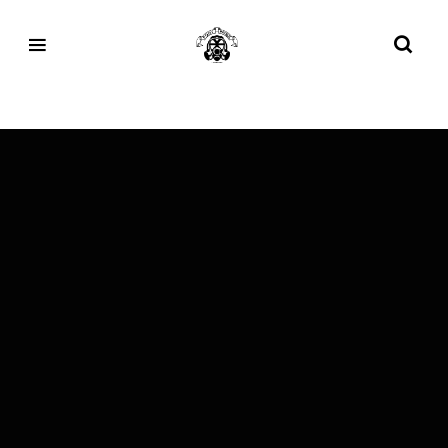
Tag:
Complexland