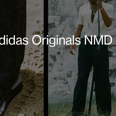
adidas Originals NMD