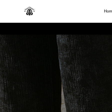
Tag:
Dame Civile
Hom