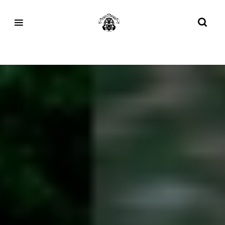
Tag:
Runing