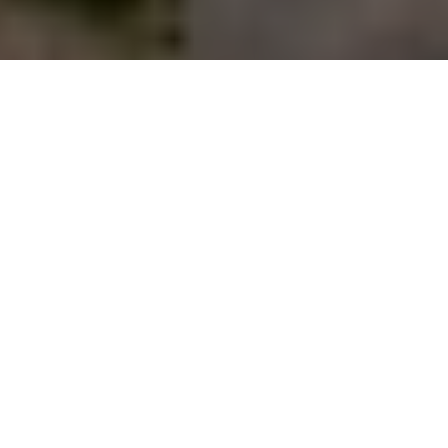
20.07.22
General
Chez Footpatrol, cela fait 20 ans que nous
suivons ce qui se fait de mieux en matière
de chaussures et ce que nous aimons par-
dessus tout c’est de mettre la main sur les
dernières release des marques que nous