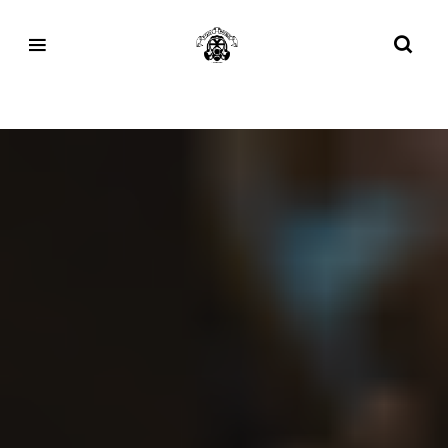
Tag:
3D Grid