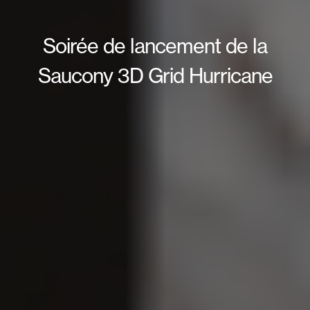
Soirée de lancement de la
Saucony 3D Grid Hurricane