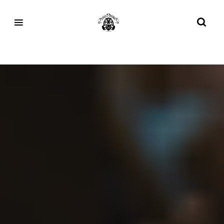
Tag:
Event