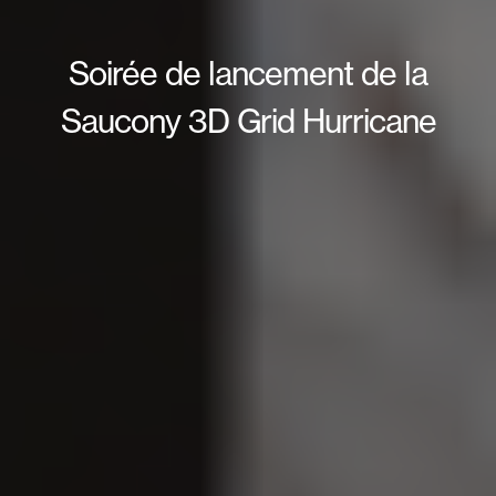
Soirée de lancement de la
Saucony 3D Grid Hurricane